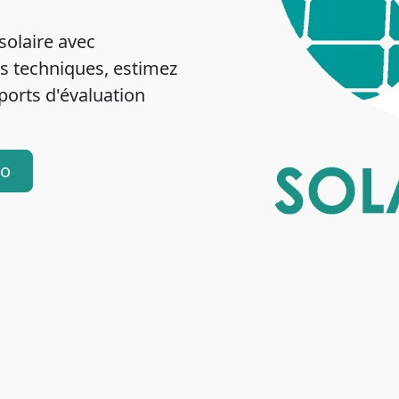
solaire avec
es techniques, estimez
pports d'évaluation
mo