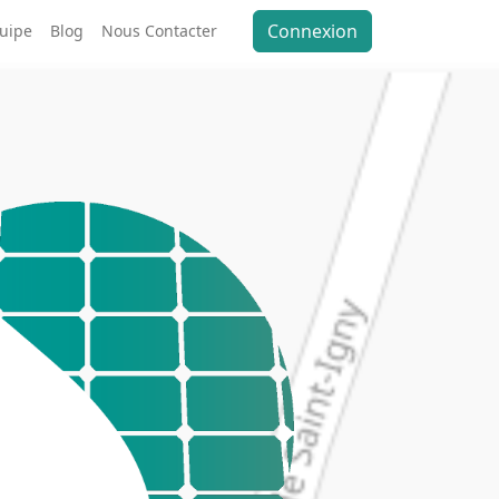
Connexion
quipe
Blog
Nous Contacter