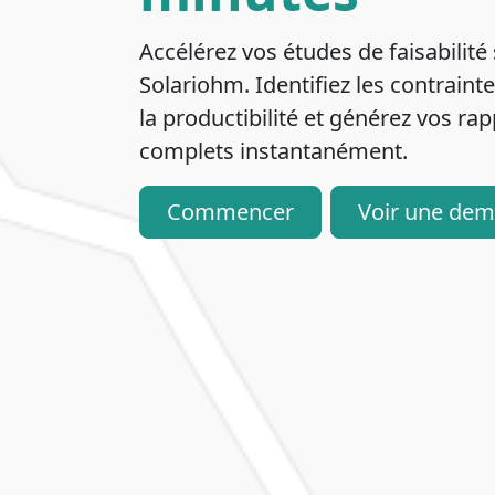
Accélérez vos études de faisabilité 
Solariohm. Identifiez les contraint
la productibilité et générez vos ra
complets instantanément.
Commencer
Voir une de