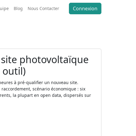
Connexion
quipe
Blog
Nous Contacter
site photovoltaïque
outil)
ures à pré-qualifier un nouveau site.
e raccordement, scénario économique : six
érents, la plupart en open data, dispersés sur