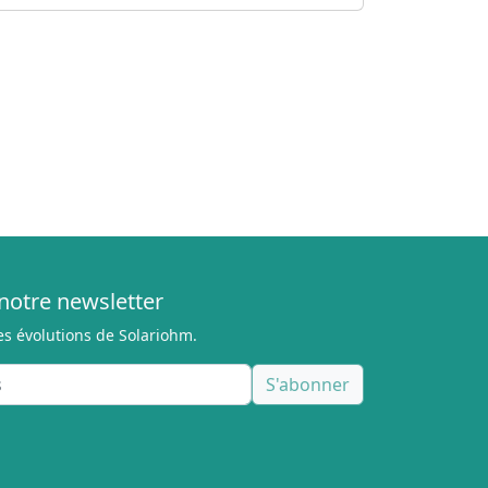
notre newsletter
es évolutions de Solariohm.
S'abonner