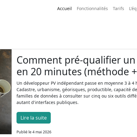
Accueil
Fonctionnalités
Tarifs
L'é
Comment pré-qualifier un 
en 20 minutes (méthode + 
Un développeur PV indépendant passe en moyenne 3 à 4 he
Cadastre, urbanisme, géorisques, productible, capacité d
familles de données à consulter sur cinq ou six outils diff
autant d'interfaces publiques.
Lire la suite
Publié le 4 mai 2026