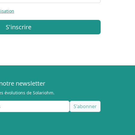
lisation
S'inscrire
notre newsletter
es évolutions de Solariohm.
S'abonner